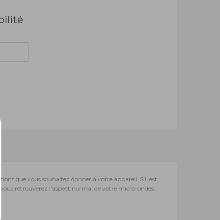
bilité
tions que vous souhaitez donner à votre appareil. S'il est
t vous retrouverez l'aspect normal de votre micro-ondes.