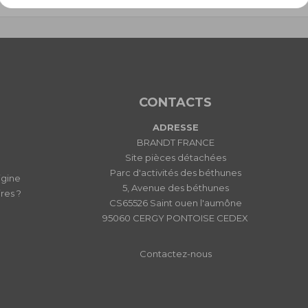
CONTACTS
ADRESSE
BRANDT FRANCE
Site pièces détachées
Parc d'activités des béthunes
igine
5, Avenue des béthunes
res ?
CS65526 Saint ouen l'aumône
95060 CERGY PONTOISE CEDEX
Contactez-nous