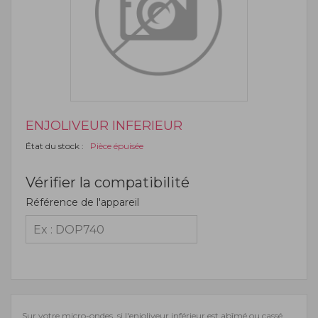
ENJOLIVEUR INFERIEUR
État du stock :
Pièce épuisée
Vérifier la compatibilité
Référence de l'appareil
Sur votre micro-ondes, si l'enjoliveur inférieur est abîmé ou cassé,