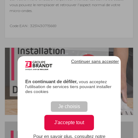
vous pouvez le remplacer et retrouver l'aspect normal de votre
micro-ondes.
Code EAN : 3251430715669
Continuer sans accepter
En continuant de défiler,
vous acceptez
l'utilisation de services tiers pouvant installer
des cookies
Je choisis
J'accepte tout
Pour en savoir plus, consultez notre