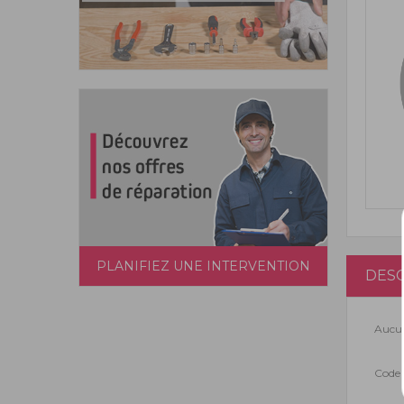
PLANIFIEZ UNE INTERVENTION
DESC
Aucun
Code 