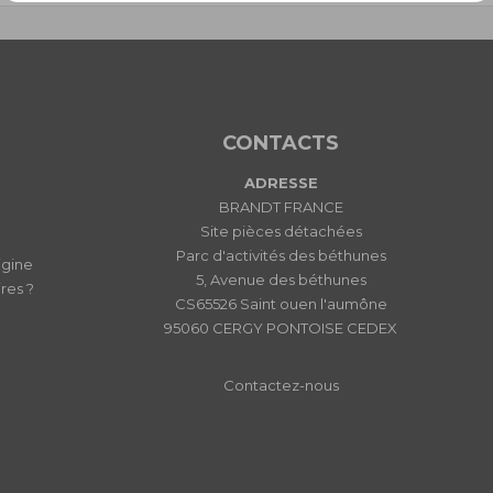
CONTACTS
ADRESSE
BRANDT FRANCE
Site pièces détachées
Parc d'activités des béthunes
igine
5, Avenue des béthunes
res ?
CS65526 Saint ouen l'aumône
95060 CERGY PONTOISE CEDEX
Contactez-nous