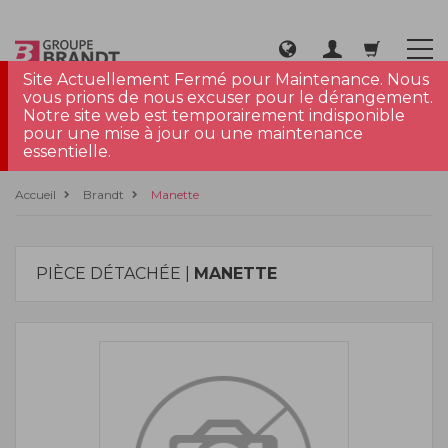
Site Actuellement Fermé pour Maintenance. Nous
vous prions de nous excuser pour le dérangement.
Notre site web est temporairement indisponible
pour une mise à jour ou une maintenance
essentielle.
Accueil
Brandt
Manette
PIÈCE DÉTACHÉE |
MANETTE