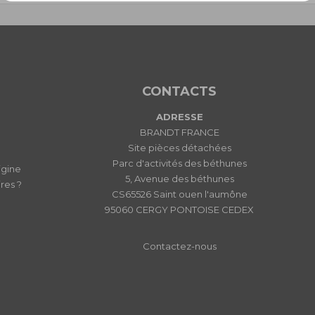
CONTACTS
ADRESSE
BRANDT FRANCE
Site pièces détachées
Parc d'activités des béthunes
igine
5, Avenue des béthunes
res ?
CS65526 Saint ouen l'aumône
95060 CERGY PONTOISE CEDEX
Contactez-nous