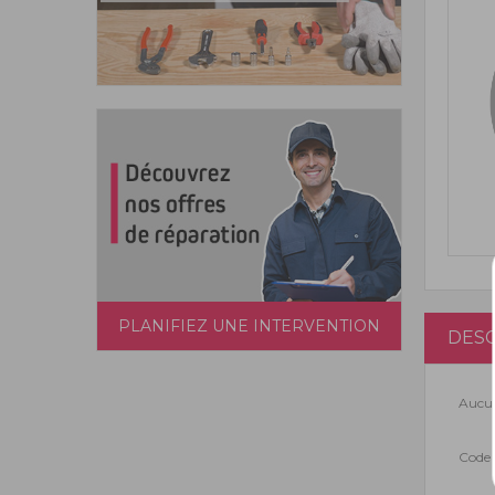
PLANIFIEZ UNE INTERVENTION
DESC
Aucun
Code 