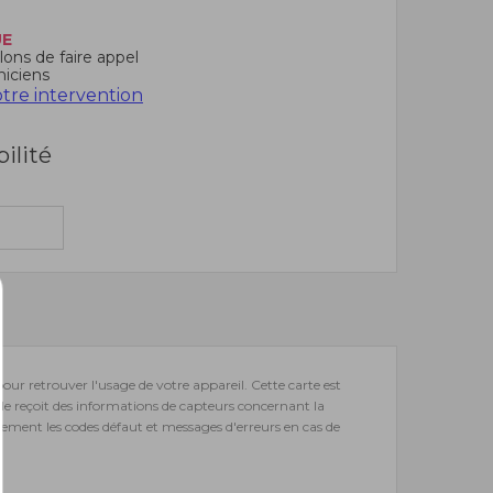
UE
ons de faire appel
niciens
re intervention
bilité
pour retrouver l'usage de votre appareil. Cette carte est
le reçoit des informations de capteurs concernant la
ement les codes défaut et messages d'erreurs en cas de