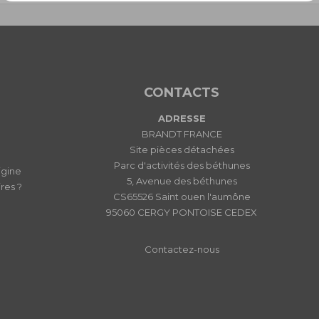
CONTACTS
ADRESSE
BRANDT FRANCE
Site pièces détachées
Parc d'activités des béthunes
igine
5, Avenue des béthunes
res ?
CS65526 Saint ouen l'aumône
95060 CERGY PONTOISE CEDEX
Contactez-nous