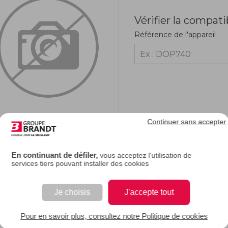
Vérifier la compati
Référence de l'appareil
Continuer sans accepter
RIPTION
En continuant de défiler,
vous acceptez l'utilisation de
services tiers pouvant installer des cookies
e description.
Je choisis
J'accepte tout
EAN : 3251430054461
Pour en savoir plus, consultez notre Politique de cookies