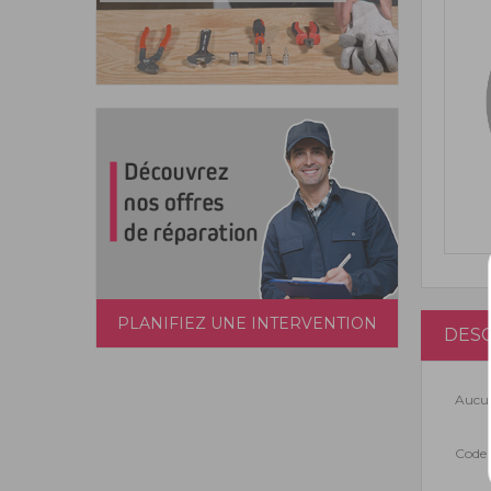
PLANIFIEZ UNE INTERVENTION
DESC
Aucun
Code 