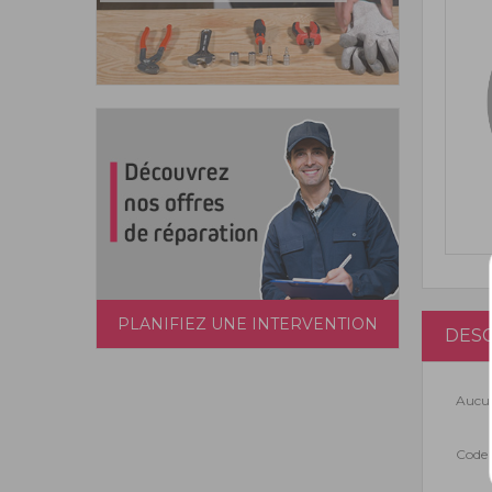
PLANIFIEZ UNE INTERVENTION
DESC
Aucun
Code 