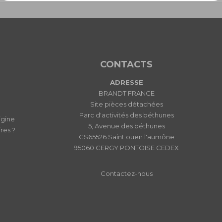
CONTACTS
ADRESSE
BRANDT FRANCE
Site pièces détachées
Parc d'activités des béthunes
igine
5, Avenue des béthunes
res ?
CS65526 Saint ouen l'aumône
95060 CERGY PONTOISE CEDEX
Contactez-nous