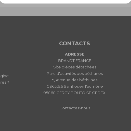
CONTACTS
ADRESSE
BRANDT FRANCE
Site pièces détachées
Parc d'activités des béthunes
igine
5, Avenue des béthunes
res ?
CS65526 Saint ouen l'aumône
95060 CERGY PONTOISE CEDEX
Contactez-nous