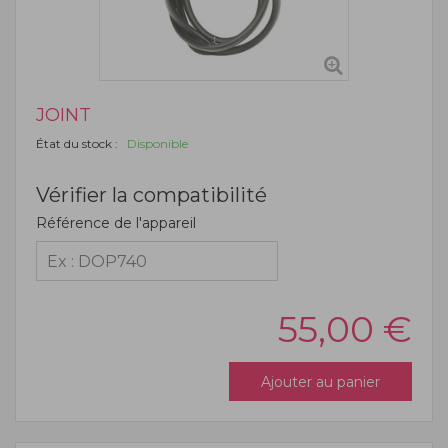
JOINT
État du stock :
Disponible
Vérifier la compatibilité
Référence de l'appareil
55,00
€
Ajouter au panier