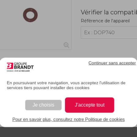
Vérifier la compati
Référence de l'appareil
Continuer sans accepter
RIPTION
En poursuivant votre navigation, vous acceptez l'utilisation de
services tiers pouvant installer des cookies
e description.
Je choisis
J'accepte tout
EAN : 3251430414487
Pour en savoir plus, consultez notre Politique de cookies