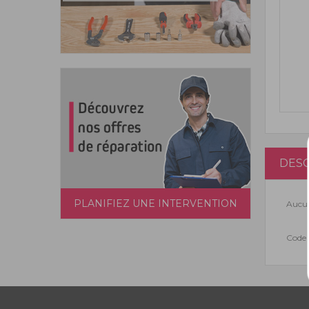
DESC
PLANIFIEZ UNE INTERVENTION
Aucun
Code 