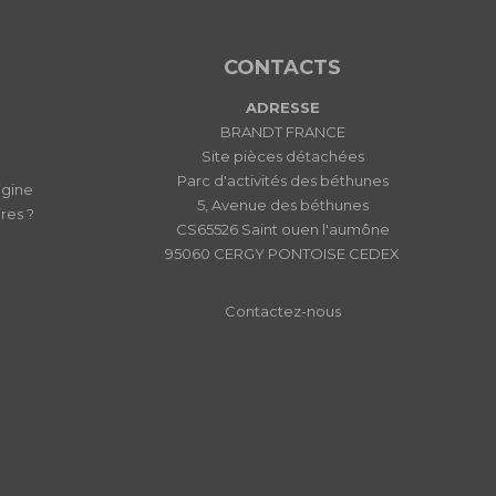
CONTACTS
ADRESSE
BRANDT FRANCE
Site pièces détachées
Parc d'activités des béthunes
igine
5, Avenue des béthunes
res ?
CS65526 Saint ouen l'aumône
95060 CERGY PONTOISE CEDEX
Contactez-nous