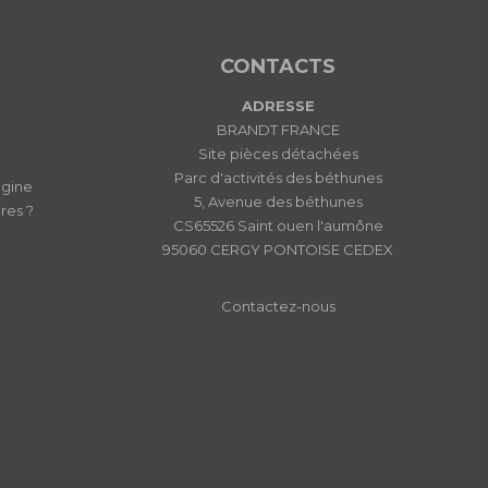
CONTACTS
ADRESSE
BRANDT FRANCE
Site pièces détachées
Parc d'activités des béthunes
igine
5, Avenue des béthunes
res ?
CS65526 Saint ouen l'aumône
95060 CERGY PONTOISE CEDEX
Contactez-nous