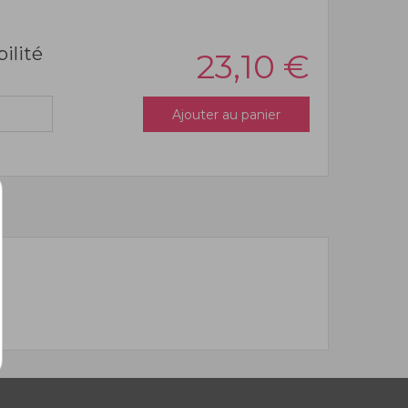
bilité
23,10
€
Ajouter au panier