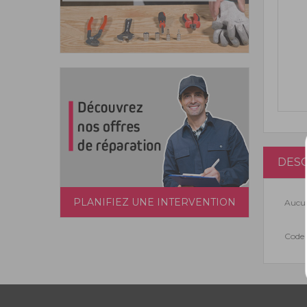
DESC
PLANIFIEZ UNE INTERVENTION
Aucun
Code 