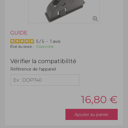
GUIDE
5
/
5
-
1
avis
État du stock :
Disponible
Vérifier la compatibilité
Référence de l'appareil
16,80
€
Ajouter au panier