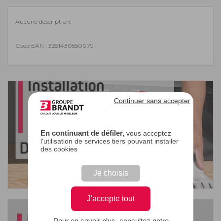
Aucune description.
Code EAN : 3251430550079
Continuer sans accepter
En continuant de défiler,
vous acceptez
l'utilisation de services tiers pouvant installer
des cookies
Je choisis
J'accepte tout
Pour en savoir plus, consultez notre