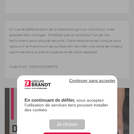
En cas de détérioration de la résistance gril sur votre four, il est
possible d'en changer. N'hésitez pas à contacter l'un de nos
techniciens pour plus de sécurité. Cette résistance est conçue pour
recouvrir le maximum de surface afin de créer une zone de chaleur
optimale dans la partie supérieure de votre appareil.
Code EAN : 3251430098076
Continuer sans accepter
En continuant de défiler,
vous acceptez
l'utilisation de services tiers pouvant installer
des cookies
Je choisis