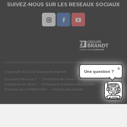
SUIVEZ-NOUS SUR LES RESEAUX SOCIAUX
✕
Une question ?
Copyright © 2026 Tous droits réservés
Qui sommes nous ?
Conditions de vente
Mentions légales
Expédition et retour
Politique d'utilisation des cookies
Politique de confidentialité
Gestion des cookies