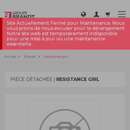
Site Actuellement Fermé pour Maintenance. Nous
vous prions de nous excuser pour le dérangement.
Notre site web est temporairement indisponible
pour une mise à jour ou une maintenance
essentielle.
Accueil
Brandt
Resistance gril
PIÈCE DÉTACHÉE |
RESISTANCE GRIL