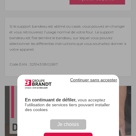
Si le support bandeau est abîmé ou cassé, vous pouvez en changer
et vous retrouverez l'usage normal de votre four. Le support
bandeau est fixé derrière le bandeau, sur lequel vous pouvez
sélectionner les différentes instructions que vous souhaitez donner à
votre appareil.
Code EAN : 3251430802697
Continuer sans accepter
En continuant de défiler,
vous acceptez
l'utilisation de services tiers pouvant installer
des cookies
Je choisis