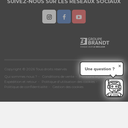
SUIVEZ-NOUS SUR LES RESEAUX SOCIAUX
✕
Une question ?
Copyright © 2026 Tous droits réservés
Qui sommes nous ?
Conditions de vente
Mentions légales
Expédition et retour
Politique d'utilisation des cookies
Politique de confidentialité
Gestion des cookies