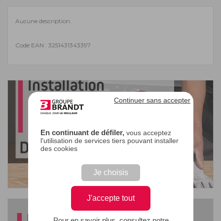
Aucune description.
Code EAN : 3251431343397
Continuer sans accepter
En continuant de défiler,
vous acceptez
l'utilisation de services tiers pouvant installer
des cookies
Je choisis
J'accepte tout
Pour en savoir plus, consultez notre