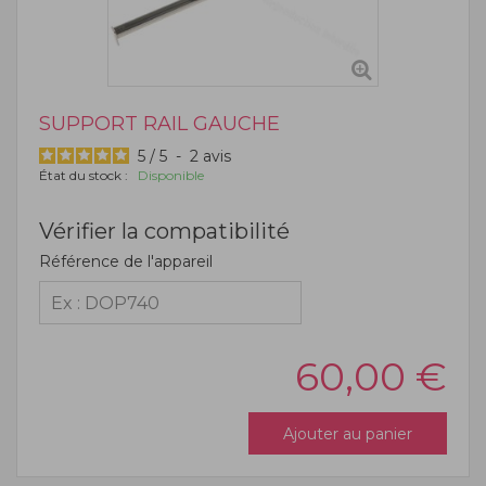
SUPPORT RAIL GAUCHE
5
/
5
-
2
avis
État du stock :
Disponible
Vérifier la compatibilité
Référence de l'appareil
60,00
€
Ajouter au panier