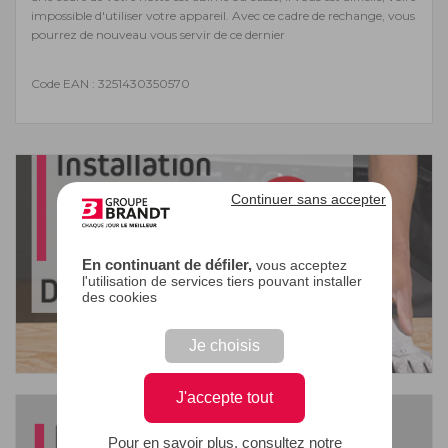
impossible d'utiliser votre appareil. Avec ce cadre de rechange, vous
pourrez de nouveau vous servir de ce dernier
Code EAN : 3251430350570
Continuer sans accepter
En continuant de défiler,
vous acceptez
l'utilisation de services tiers pouvant installer
des cookies
Je choisis
J'accepte tout
Pour en savoir plus, consultez notre