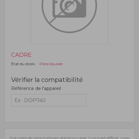
CADRE
État du stock :
Pièce épuisée
Vérifier la compatibilité
Référence de l'appareil
Si le cadre de votre hotte est abîmé ou cassé, il vous est difficile, voire