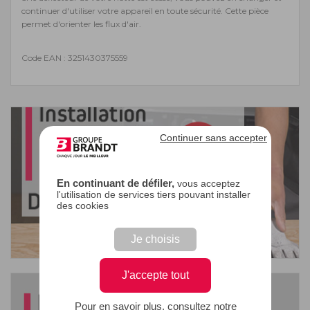
continuer d'utiliser votre appareil en toute sécurité. Cette pièce
permet d'orienter les flux d'air.
Code EAN : 3251430375559
Continuer sans accepter
En continuant de défiler,
vous acceptez
l'utilisation de services tiers pouvant installer
des cookies
Je choisis
J'accepte tout
Pour en savoir plus, consultez notre