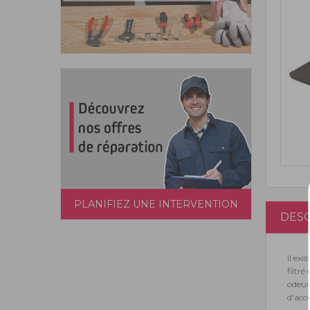
PLANIFIEZ UNE INTERVENTION
DESC
Il exi
filtré
odeurs
d'acc