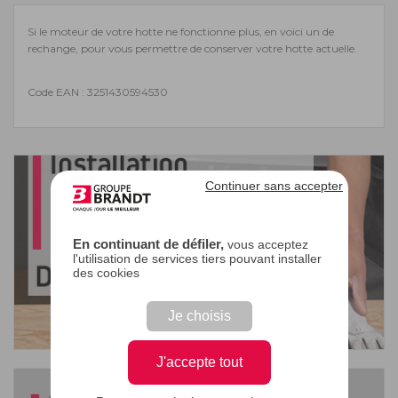
Si le moteur de votre hotte ne fonctionne plus, en voici un de
rechange, pour vous permettre de conserver votre hotte actuelle.
Code EAN : 3251430594530
Continuer sans accepter
En continuant de défiler,
vous acceptez
l'utilisation de services tiers pouvant installer
des cookies
Je choisis
J'accepte tout