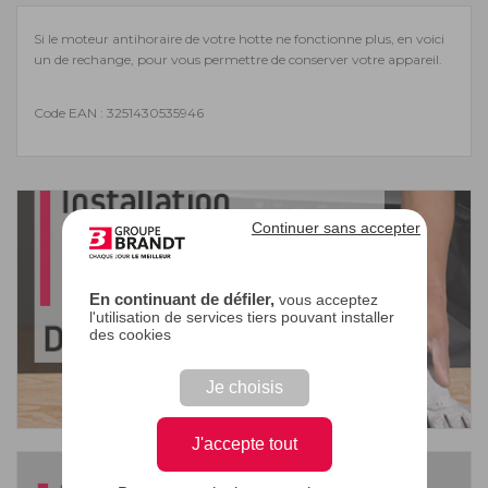
Si le moteur antihoraire de votre hotte ne fonctionne plus, en voici
un de rechange, pour vous permettre de conserver votre appareil.
Code EAN : 3251430535946
Continuer sans accepter
En continuant de défiler,
vous acceptez
l'utilisation de services tiers pouvant installer
des cookies
Je choisis
J'accepte tout