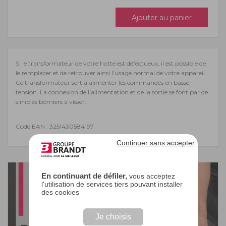
Ajouter au panier
Si le transformateur de votre hotte est défectueux, il est possible de
le remplacer et de retrouver ainsi l'usage normal de votre appareil.
Ce transformateur sert à alimenter les commandes en basse
tension. La connexion de l'alimentation et de la sortie se font par de
simples borniers à visser.
Code EAN : 3251430584197
Continuer sans accepter
En continuant de défiler,
vous acceptez
l'utilisation de services tiers pouvant installer
des cookies
Je choisis