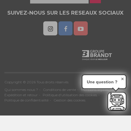
SUIVEZ-NOUS SUR LES RESEAUX SOCIAUX
✕
Une question ?
Copyright © 2026 Tous droits réservés
Qui sommes nous ?
Conditions de vente
Mentions légales
Expédition et retour
Politique d'utilisation des cookies
Politique de confidentialité
Gestion des cookies