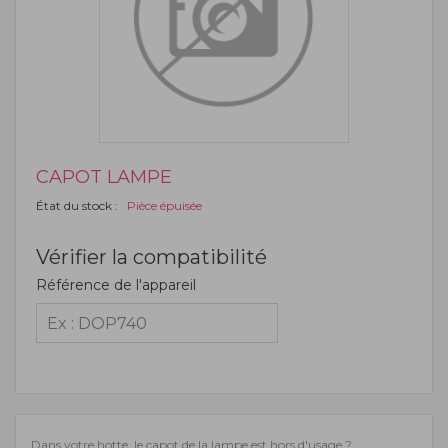
CAPOT LAMPE
État du stock :
Pièce épuisée
Vérifier la compatibilité
Référence de l'appareil
Dans votre hotte, le capot de la lampe est hors d'usage ?