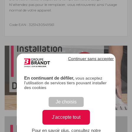
N'attendez pas pour le remplacer, vous retrouverez ainsi l'usage
normal de votre appareil.
Code EAN : 3251430549561
Continuer sans accepter
En continuant de défiler,
vous acceptez
l'utilisation de services tiers pouvant installer
des cookies
Je choisis
J'accepte tout
Pour en savoir plus, consultez notre