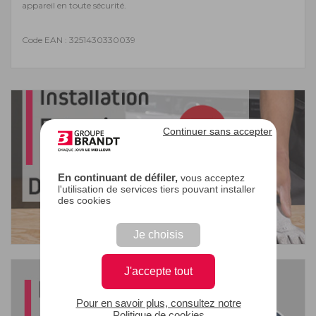
appareil en toute sécurité.
Code EAN : 3251430330039
Continuer sans accepter
En continuant de défiler,
vous acceptez
l'utilisation de services tiers pouvant installer
des cookies
Je choisis
J'accepte tout
Pour en savoir plus, consultez notre
Politique de cookies