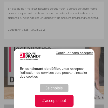
En cas de panne, il est possible de changer la sonde de votre hotte
pour vous permettre de retrouver cette fonctionnalité de votre
appareil. Une sonde est un dispositif de mesure muni d'un capteur.
Code EAN : 3251430382212
Continuer sans accepter
En continuant de défiler,
vous acceptez
l'utilisation de services tiers pouvant installer
des cookies
Je choisis
J'accepte tout