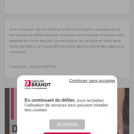
Si le convoyeur de votre hotte ne fonctionne plus, vous pouvez la
remplacer par cette pièce, et vous pourrez continuer d'utiliser votre
appareil en toute sécurité. Le convoyeur, qui se situe en haut de la
hotte, est relié à un tuyau d'évacuation des fumées et des vapeurs à
l'extérieur.
Code EAN : 3251430557795
Continuer sans accepter
En continuant de défiler,
vous acceptez
l'utilisation de services tiers pouvant installer
des cookies
Je choisis