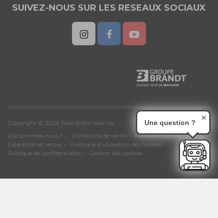
SUIVEZ-NOUS SUR LES RESEAUX SOCIAUX
✕
Une question ?
Copyright © 2026 Tous droits réservés
Qui sommes nous ?
Conditions de vente
Mentions légales
Expédition et retour
Politique d'utilisation des cookies
Politique de confidentialité
Gestion des cookies