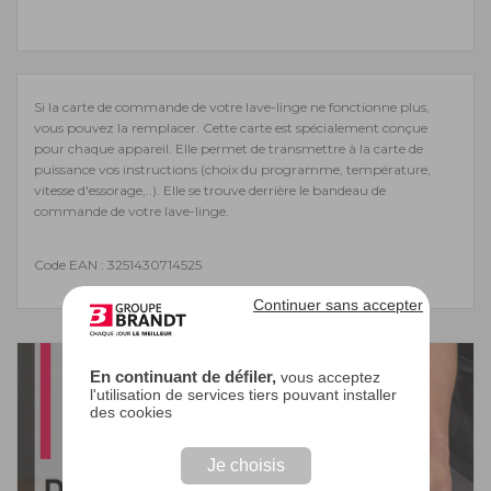
Si la carte de commande de votre lave-linge ne fonctionne plus,
vous pouvez la remplacer. Cette carte est spécialement conçue
pour chaque appareil. Elle permet de transmettre à la carte de
puissance vos instructions (choix du programme, température,
vitesse d'essorage,..). Elle se trouve derrière le bandeau de
commande de votre lave-linge.
Code EAN : 3251430714525
Continuer sans accepter
En continuant de défiler,
vous acceptez
l'utilisation de services tiers pouvant installer
des cookies
Je choisis