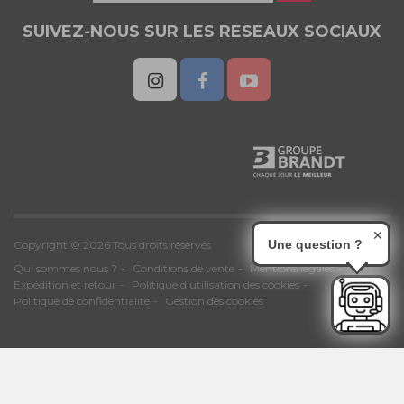
SUIVEZ-NOUS SUR LES RESEAUX SOCIAUX
✕
Une question ?
Copyright © 2026 Tous droits réservés
Qui sommes nous ?
Conditions de vente
Mentions légales
Expédition et retour
Politique d'utilisation des cookies
Politique de confidentialité
Gestion des cookies