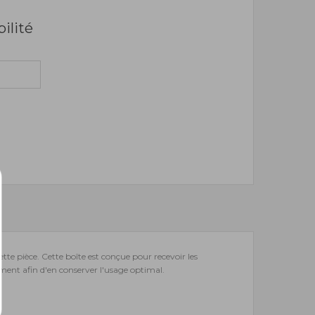
bilité
tte pièce. Cette boîte est conçue pour recevoir les
rement afin d'en conserver l'usage optimal.