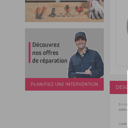
PLANIFIEZ UNE INTERVENTION
DESC
En ca
différ
Code 