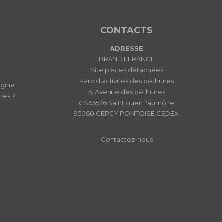
CONTACTS
ADRESSE
BRANDT FRANCE
Site pièces détachées
Parc d'activités des béthunes
igine
5, Avenue des béthunes
res ?
CS65526 Saint ouen l'aumône
95060 CERGY PONTOISE CEDEX
Contactez-nous