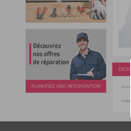
DESC
PLANIFIEZ UNE INTERVENTION
Aucun
Code