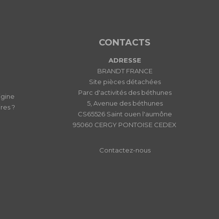
CONTACTS
ADRESSE
BRANDT FRANCE
Site pièces détachées
Parc d'activités des béthunes
igine
5, Avenue des béthunes
res ?
CS65526 Saint ouen l'aumône
95060 CERGY PONTOISE CEDEX
Contactez-nous