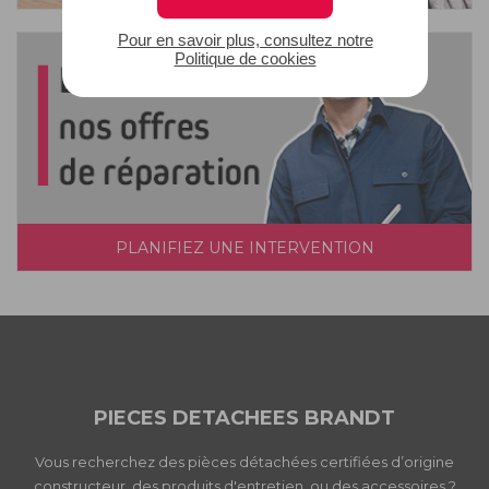
Pour en savoir plus, consultez notre
Politique de cookies
PLANIFIEZ UNE INTERVENTION
PIECES DETACHEES BRANDT
Vous recherchez des pièces détachées certifiées d’origine
constructeur, des produits d'entretien, ou des accessoires ?