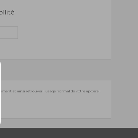
bilité
lement et ainsi retrouver l'usage normal de votre appareil.