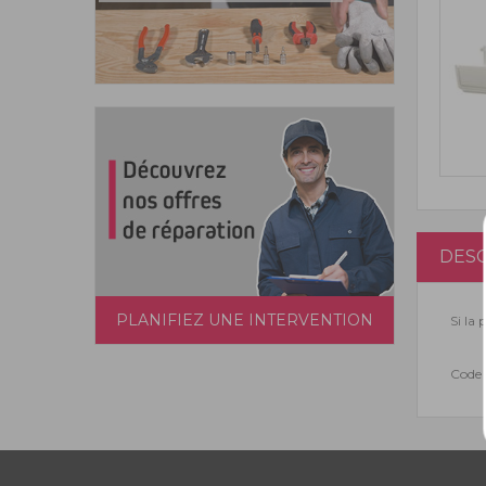
DESC
PLANIFIEZ UNE INTERVENTION
Si la
Code