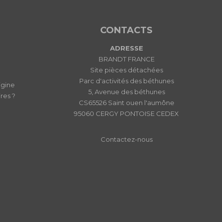
CONTACTS
ADRESSE
BRANDT FRANCE
Site pièces détachées
Parc d'activités des béthunes
igine
5, Avenue des béthunes
res ?
CS65526 Saint ouen l'aumône
95060 CERGY PONTOISE CEDEX
Contactez-nous