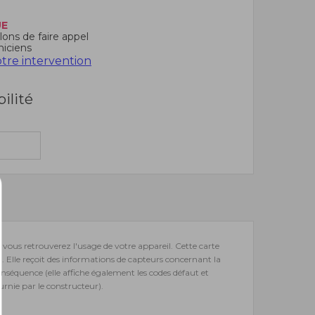
UE
ons de faire appel
niciens
re intervention
bilité
 vous retrouverez l'usage de votre appareil. Cette carte
. Elle reçoit des informations de capteurs concernant la
nséquence (elle affiche également les codes défaut et
rnie par le constructeur).