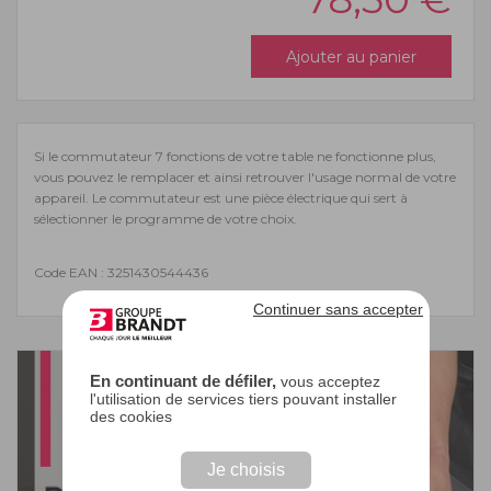
Ajouter au panier
Si le commutateur 7 fonctions de votre table ne fonctionne plus,
vous pouvez le remplacer et ainsi retrouver l'usage normal de votre
appareil. Le commutateur est une pièce électrique qui sert à
sélectionner le programme de votre choix.
Code EAN : 3251430544436
Continuer sans accepter
En continuant de défiler,
vous acceptez
l'utilisation de services tiers pouvant installer
des cookies
Je choisis