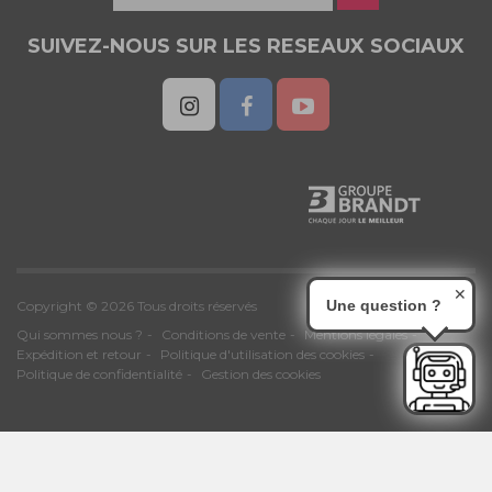
SUIVEZ-NOUS SUR LES RESEAUX SOCIAUX
✕
Une question ?
Copyright © 2026 Tous droits réservés
Qui sommes nous ?
Conditions de vente
Mentions légales
Expédition et retour
Politique d'utilisation des cookies
Politique de confidentialité
Gestion des cookies