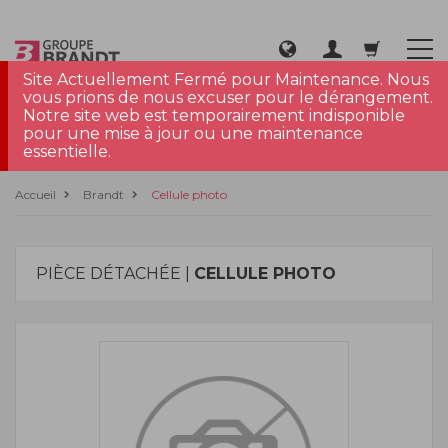
Site Actuellement Fermé pour Maintenance. Nous
vous prions de nous excuser pour le dérangement.
Notre site web est temporairement indisponible
pour une mise à jour ou une maintenance
essentielle.
Accueil
Brandt
Cellule photo
PIÈCE DÉTACHÉE |
CELLULE PHOTO