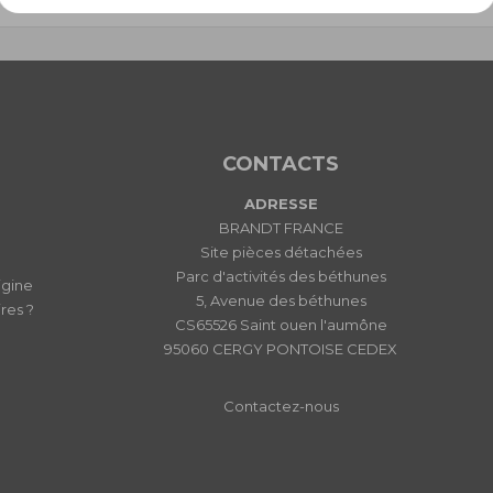
CONTACTS
ADRESSE
BRANDT FRANCE
Site pièces détachées
Parc d'activités des béthunes
igine
5, Avenue des béthunes
res ?
CS65526 Saint ouen l'aumône
95060 CERGY PONTOISE CEDEX
Contactez-nous