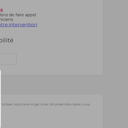
UE
ons de faire appel
niciens
re intervention
bilité
e d'utiliser votre lave-linge. Avec cet ensemble cadre, vous