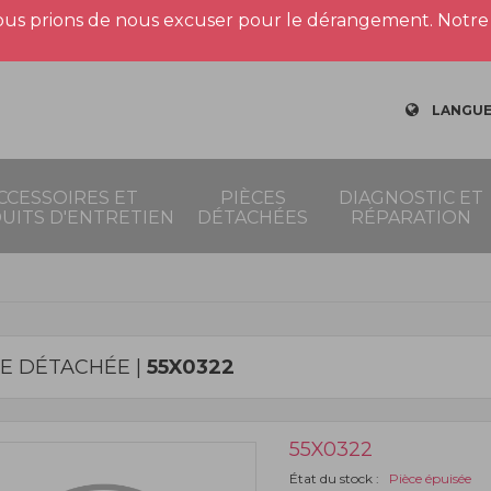
us prions de nous excuser pour le dérangement. Notre 
LANGUE
CCESSOIRES ET
PIÈCES
DIAGNOSTIC ET
UITS D'ENTRETIEN
DÉTACHÉES
RÉPARATION
CE DÉTACHÉE |
55X0322
55X0322
État du stock :
Pièce épuisée