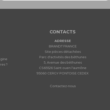
CONTACTS
ADRESSE
BRANDT FRANCE
Site pièces détachées
Parc d'activités des béthunes
igine
5, Avenue des béthunes
res ?
CS65526 Saint ouen l'aumône
95060 CERGY PONTOISE CEDEX
Contactez-nous