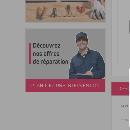
PLANIFIEZ UNE INTERVENTION
DESC
Aucun
Code