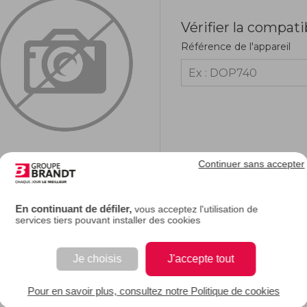
Vérifier la compati
Référence de l'appareil
Continuer sans accepter
RIPTION
En continuant de défiler,
vous acceptez l'utilisation de
services tiers pouvant installer des cookies
e description.
Je choisis
J'accepte tout
 EAN : 3251430502344
Pour en savoir plus, consultez notre Politique de cookies