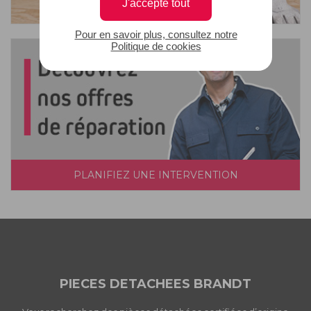
J'accepte tout
Pour en savoir plus, consultez notre
Politique de cookies
PLANIFIEZ UNE INTERVENTION
PIECES DETACHEES BRANDT