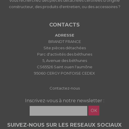
Vous recherchez des pièces détachées certifiées d’origine
constructeur, des produits d'entretien, ou des accessoires ?
CONTACTS
ADRESSE
BRANDT FRANCE
Site pièces détachées
Parc d'activités des béthunes
5, Avenue des béthunes
CS65526 Saint ouen l'aumône
95060 CERGY PONTOISE CEDEX
Contactez-nous
Inscrivez-vous à notre newsletter :
OK
SUIVEZ-NOUS SUR LES RESEAUX SOCIAUX