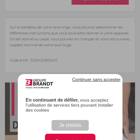
Sur le bandeau de votre lave-linge, vous pouvez sélectionner les
différentes instructions que vous souhaitez donner à votre appareil.
S'il est abîmé ou cassé, vous pouvez en changer et vous retrouverez
l'aspect normal de votre lave-linge.
Code EAN : 3251430835411
Continuer sans accepter
En continuant de défiler,
vous acceptez
l'utilisation de services tiers pouvant installer
des cookies
Je choisis