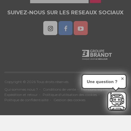
SUIVEZ-NOUS SUR LES RESEAUX SOCIAUX
✕
Une question ?
Copyright © 2026 Tous droits réservés
Qui sommes nous ?
Conditions de vente
Mentions légales
Expédition et retour
Politique d'utilisation des cookies
Politique de confidentialité
Gestion des cookies