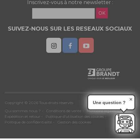
Inscrivez-vous à notre newsletter :
OK
SUIVEZ-NOUS SUR LES RESEAUX SOCIAUX
✕
Une question ?
Copyright © 2026 Tous droits réservés
Qui sommes nous ?
Conditions de vente
Mentions légales
Expédition et retour
Politique d'utilisation des cookies
Politique de confidentialité
Gestion des cookies