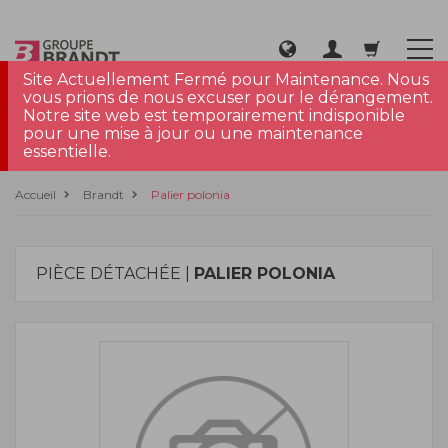
Site Actuellement Fermé pour Maintenance. Nous
vous prions de nous excuser pour le dérangement.
Notre site web est temporairement indisponible
pour une mise à jour ou une maintenance
essentielle.
Accueil
Brandt
Palier polonia
PIÈCE DÉTACHÉE |
PALIER POLONIA