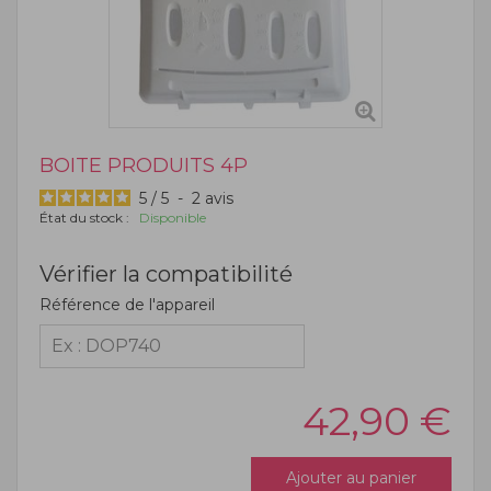
BOITE PRODUITS 4P
5
/
5
-
2
avis
État du stock :
Disponible
Vérifier la compatibilité
Référence de l'appareil
42,90
€
Ajouter au panier