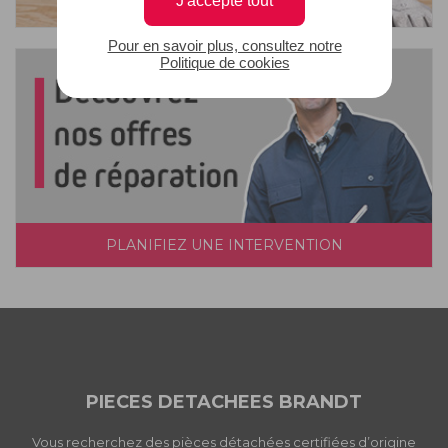
Pour en savoir plus, consultez notre
Politique de cookies
PLANIFIEZ UNE INTERVENTION
PIECES DETACHEES BRANDT
Vous recherchez des pièces détachées certifiées d’origine