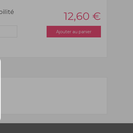
bilité
12,60
€
Ajouter au panier