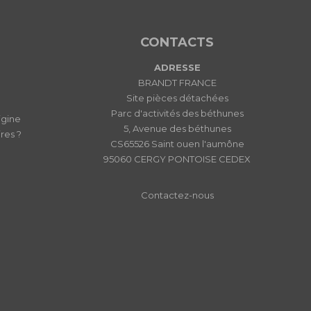
CONTACTS
ADRESSE
BRANDT FRANCE
Site pièces détachées
Parc d'activités des béthunes
igine
5, Avenue des béthunes
res ?
CS65526 Saint ouen l'aumône
95060 CERGY PONTOISE CEDEX
Contactez-nous