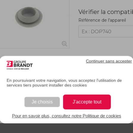
Vérifier la compati
Référence de l'appareil
Continuer sans accepter
RIPTION
En poursuivant votre navigation, vous acceptez l'utilisation de
services tiers pouvant installer des cookies
e description.
Je choisis
J'accepte tout
EAN : 3251430242011
Pour en savoir plus, consultez notre Politique de cookies