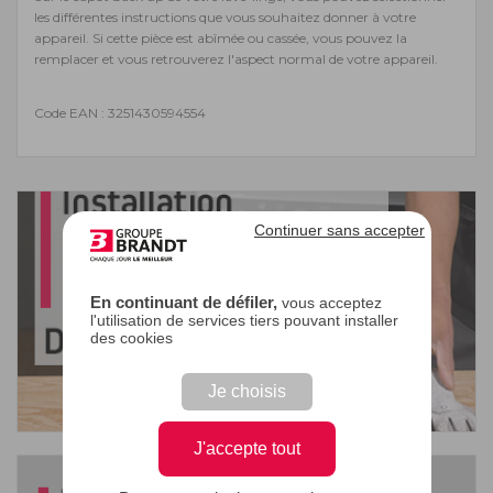
les différentes instructions que vous souhaitez donner à votre
appareil. Si cette pièce est abîmée ou cassée, vous pouvez la
remplacer et vous retrouverez l'aspect normal de votre appareil.
Code EAN : 3251430594554
Continuer sans accepter
En continuant de défiler,
vous acceptez
l'utilisation de services tiers pouvant installer
des cookies
Je choisis
J'accepte tout