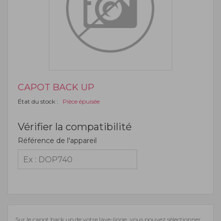
CAPOT BACK UP
État du stock :
Pièce épuisée
Vérifier la compatibilité
Référence de l'appareil
Sur le capot back up de votre lave-linge, vous pouvez sélectionner