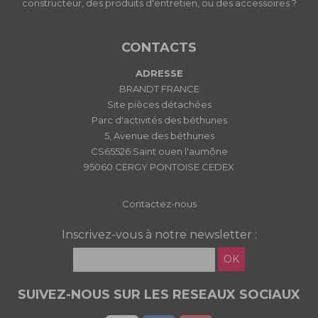
constructeur, des produits d'entretien, ou des accessoires ?
CONTACTS
ADRESSE
BRANDT FRANCE
Site pièces détachées
Parc d'activités des béthunes
5, Avenue des béthunes
CS65526 Saint ouen l'aumône
95060 CERGY PONTOISE CEDEX
Contactez-nous
Inscrivez-vous à notre newsletter :
OK
SUIVEZ-NOUS SUR LES RESEAUX SOCIAUX