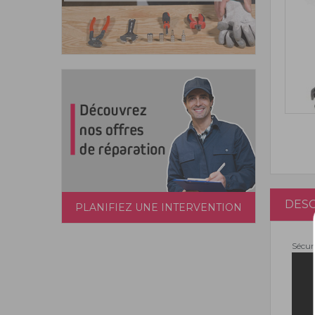
DESC
PLANIFIEZ UNE INTERVENTION
Sécur