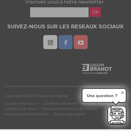
Inscrivez-vous à notre newsletter :
OK
SUIVEZ-NOUS SUR LES RESEAUX SOCIAUX
✕
Une question ?
Copyright © 2026 Tous droits réservés
Qui sommes nous ?
Conditions de vente
Mentions légales
Expédition et retour
Politique d'utilisation des cookies
Politique de confidentialité
Gestion des cookies