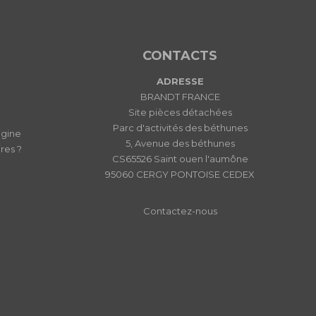
CONTACTS
ADRESSE
BRANDT FRANCE
Site pièces détachées
Parc d'activités des béthunes
igine
5, Avenue des béthunes
res ?
CS65526 Saint ouen l'aumône
95060 CERGY PONTOISE CEDEX
Contactez-nous