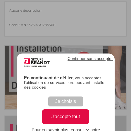
Aucune description.
Code EAN : 3251430285360
Continuer sans accepter
En continuant de défiler,
vous acceptez
l'utilisation de services tiers pouvant installer
des cookies
Je choisis
J'accepte tout
Pour en savoir plus, consultez notre