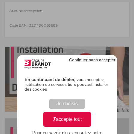
Aucune description.
Code EAN : 3251430068888
Continuer sans accepter
En continuant de défiler,
vous acceptez
l'utilisation de services tiers pouvant installer
des cookies
Je choisis
J'accepte tout
Pour en savoir plus, consultez notre