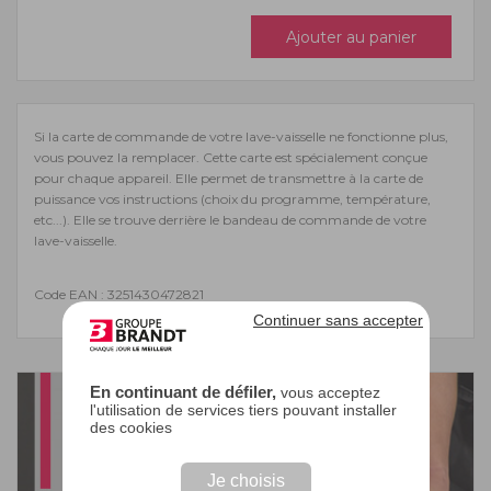
Ajouter au panier
Si la carte de commande de votre lave-vaisselle ne fonctionne plus,
vous pouvez la remplacer. Cette carte est spécialement conçue
pour chaque appareil. Elle permet de transmettre à la carte de
puissance vos instructions (choix du programme, température,
etc...). Elle se trouve derrière le bandeau de commande de votre
lave-vaisselle.
Code EAN : 3251430472821
Continuer sans accepter
En continuant de défiler,
vous acceptez
l'utilisation de services tiers pouvant installer
des cookies
Je choisis