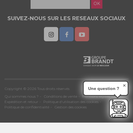
OK
SUIVEZ-NOUS SUR LES RESEAUX SOCIAUX
✕
Une question ?
Copyright © 2026 Tous droits réservés
Qui sommes nous ?
Conditions de vente
Mentions légales
Expédition et retour
Politique d'utilisation des cookies
Politique de confidentialité
Gestion des cookies